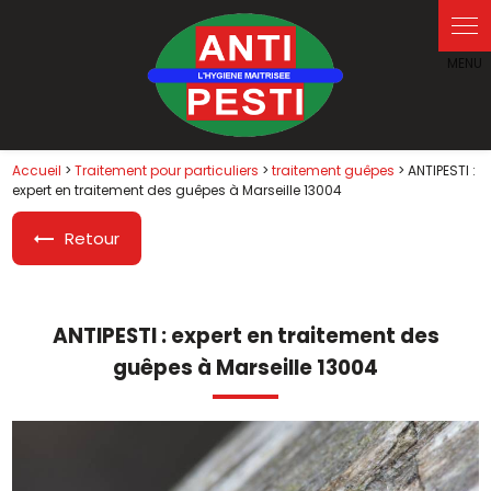
Panneau de gestion des cookies
Accueil
>
Traitement pour particuliers
>
traitement guêpes
> ANTIPESTI :
expert en traitement des guêpes à Marseille 13004
Retour
ANTIPESTI : expert en traitement des
guêpes à Marseille 13004