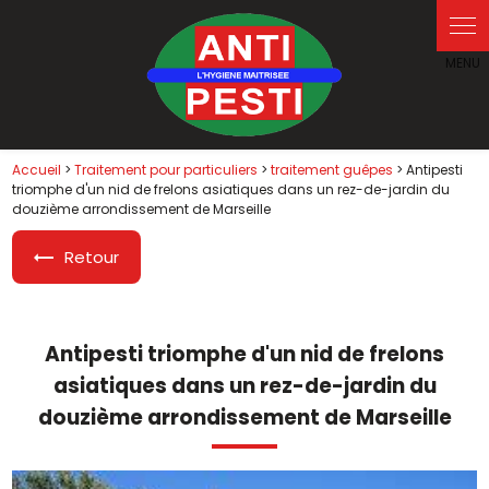
Panneau de gestion des cookies
Accueil
>
Traitement pour particuliers
>
traitement guêpes
> Antipesti
triomphe d'un nid de frelons asiatiques dans un rez-de-jardin du
douzième arrondissement de Marseille
Retour
Antipesti triomphe d'un nid de frelons
asiatiques dans un rez-de-jardin du
douzième arrondissement de Marseille