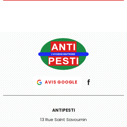
AVIS GOOGLE
ANTIPESTI
13 Rue Saint Savournin