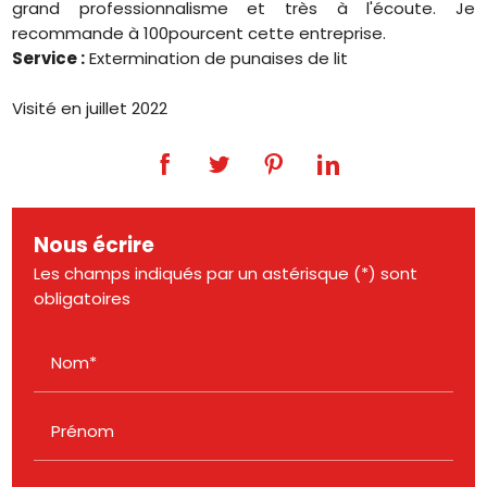
grand professionnalisme et très à l'écoute. Je
recommande à 100pourcent cette entreprise.
Service :
Extermination de punaises de lit
Visité en juillet 2022
Nous écrire
Les champs indiqués par un astérisque (*) sont
obligatoires
Nom*
Prénom