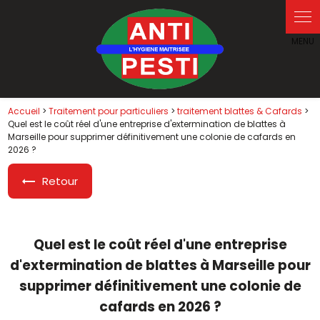
Panneau de gestion des cookies
Accueil
>
Traitement pour particuliers
>
traitement blattes & Cafards
>
Quel est le coût réel d'une entreprise d'extermination de blattes à
Marseille pour supprimer définitivement une colonie de cafards en
2026 ?
Retour
Quel est le coût réel d'une entreprise
d'extermination de blattes à Marseille pour
supprimer définitivement une colonie de
cafards en 2026 ?