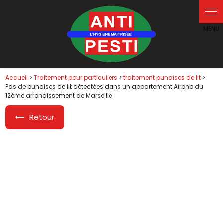
Accueil
>
Traitement pour particuliers
>
traitement punaises de lit
>
Pas de punaises de lit détectées dans un appartement Airbnb du
12ème arrondissement de Marseille
Retour