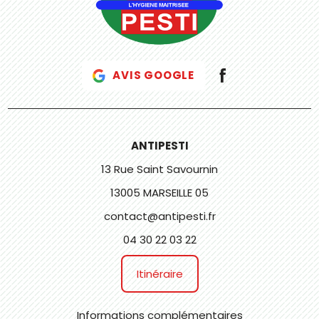
AVIS GOOGLE
ANTIPESTI
13 Rue Saint Savournin
13005 MARSEILLE 05
contact@antipesti.fr
04 30 22 03 22
Itinéraire
Informations complémentaires