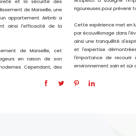
Antipesti a souligné l'i
preté et la sécurité des
rigoureuses pour prévenir t
ssement de Marseille, une
 un appartement Airbnb a
Cette expérience met en lu
t ainsi l'efficacité de la
par écouvillonage dans l'év
ainsi une tranquillité d'esp
et l'expertise démontrée
ement de Marseille, cet
l'importance de recourir 
yageurs en raison de son
environnement sain et sûr d
modernes. Cependant, des