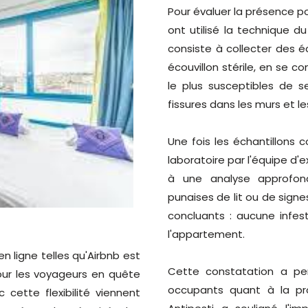
Pour évaluer la présence pot
ont utilisé la technique 
consiste à collecter des éc
écouvillon stérile, en se c
le plus susceptibles de 
fissures dans les murs et le
Une fois les échantillons 
laboratoire par l'équipe d
à une analyse approfon
punaises de lit ou de signes
concluants : aucune infes
l'appartement.
 ligne telles qu'Airbnb est
Cette constatation a per
our les voyageurs en quête
occupants quant à la pro
ette flexibilité viennent