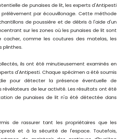
entielle de punaises de lit, les experts d'Antipesti
du prélèvement par écouvillonage. Cette méthode
hantillons de poussière et de débris à l'aide d'un
oncentrant sur les zones où les punaises de lit sont
se cacher, comme les coutures des matelas, les
s plinthes.
collectés, ils ont été minutieusement examinés en
'experts d'Antipesti. Chaque spécimen a été soumis
die pour détecter la présence éventuelle de
 révélateurs de leur activité. Les résultats ont été
tation de punaises de lit n'a été détectée dans
mis de rassurer tant les propriétaires que les
preté et à la sécurité de l'espace. Toutefois,