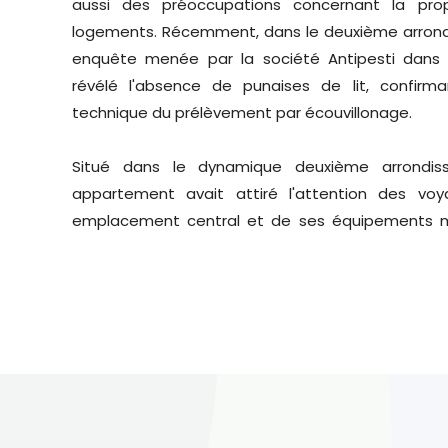
aussi des préoccupations concernant la pro
logements. Récemment, dans le deuxième arrondi
enquête menée par la société Antipesti dans
révélé l'absence de punaises de lit, confirman
technique du prélèvement par écouvillonage.
Situé dans le dynamique deuxième arrondiss
appartement avait attiré l'attention des vo
emplacement central et de ses équipements 