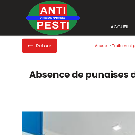
Panneau de gestion des cookies
ACCUEIL
Retour
Accueil
>
Traitement p
Absence de punaises d