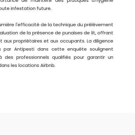
mportance de maintenir des pratiques d'hygiène
oute infestation future.
mière l'efficacité de la technique du prélèvement
aluation de la présence de punaises de lit, offrant
rit aux propriétaires et aux occupants. La diligence
s par Antipesti dans cette enquête soulignent
à des professionnels qualifiés pour garantir un
ans les locations Airbnb.